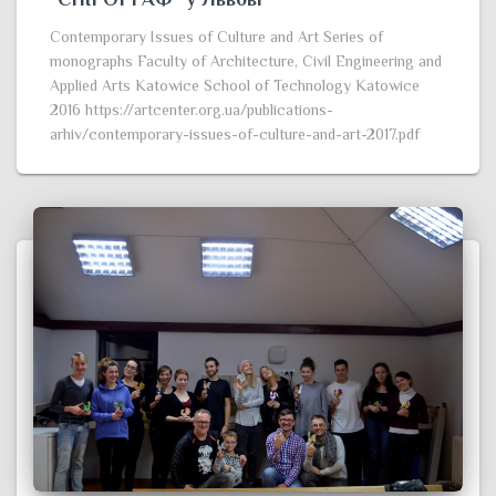
Contemporary Issues of Culture and Art Series of
monographs Faculty of Architecture, Civil Engineering and
Applied Arts Katowice School of Technology Katowice
2016 https://artcenter.org.ua/publications-
arhiv/contemporary-issues-of-culture-and-art-2017.pdf