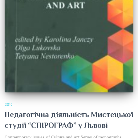
2016
Педагогічна діяльність Мистецької
студії “СПІРОГРАФ” у Львові
Contemporary Issues of Culture and Art Series of monographs