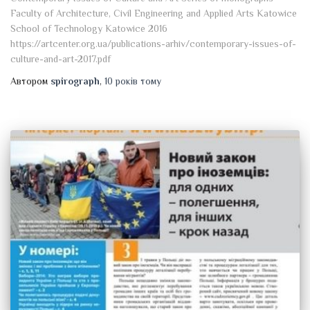
Faculty of Architecture, Civil Engineering and Applied Arts Katowice
School of Technology Katowice 2016
https://artcenter.org.ua/publications-arhiv/contemporary-issues-of-
culture-and-art-2017.pdf
Автором
spirograph
,
10 років
тому