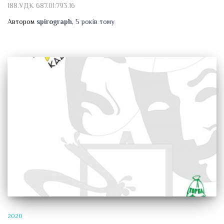
188.УДК 687.01:793.16
Автором
spirograph
,
5 років
тому
2020