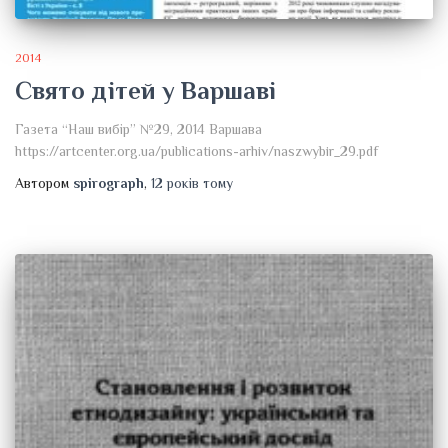
2014
Свято дітей у Варшаві
Газета “Наш вибір” №29, 2014 Варшава
https://artcenter.org.ua/publications-arhiv/naszwybir_29.pdf
Автором
spirograph
,
12 років
тому