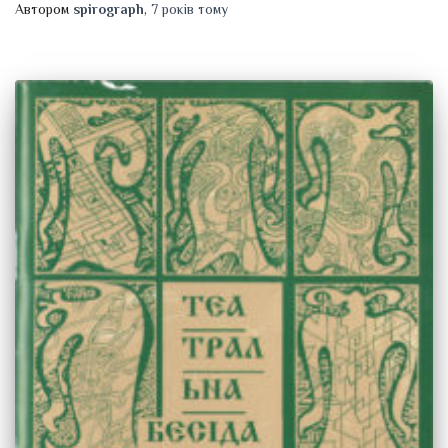
Автором
spirograph
,
7 років
тому