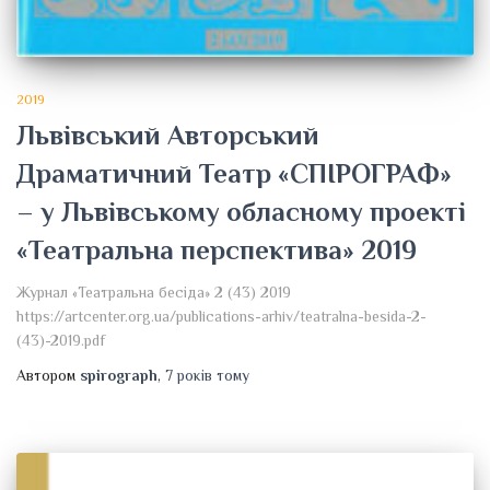
2019
Львівський Авторський
Драматичний Театр «СПІРОГРАФ»
– у Львівському обласному проекті
«Театральна перспектива» 2019
Журнал «Театральна бесіда» 2 (43) 2019
https://artcenter.org.ua/publications-arhiv/teatralna-besida-2-
(43)-2019.pdf
Автором
spirograph
,
7 років
тому