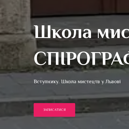
Школа мис
СПІРОГРА
Вступнику. Школа мистецтв у Львові
ЗАПИСАТИСЯ