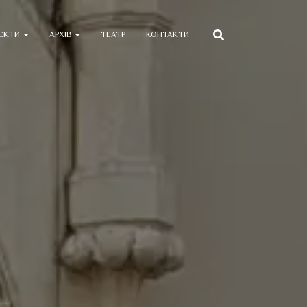
ЕКТИ
АРХІВ
ТЕАТР
КОНТАКТИ