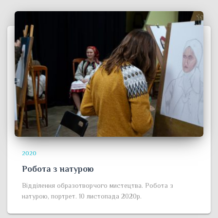
2020
Робота з натурою
Відділення образотворчого мистецтва. Робота з
натурою, портрет. 10 листопада 2020р.