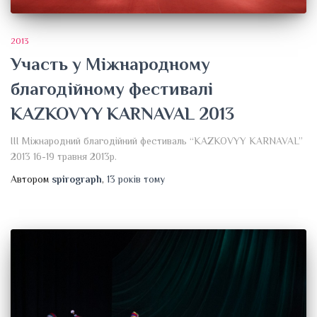
2013
Участь у Міжнародному
благодійному фестивалі
KAZKOVYY KARNAVAL 2013
III Міжнародний благодійний фестиваль “KAZKOVYY KARNAVAL”
2013 16-19 травня 2013р.
Автором
spirograph
,
13 років
тому