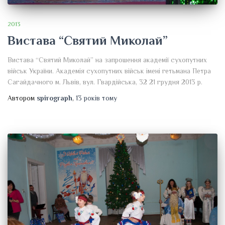
2013
Вистава “Святий Миколай”
Вистава “Святий Миколай” на запрошення академії сухопутних
військ України. Академія сухопутних військ імені гетьмана Петра
Сагайдачного м. Львів, вул. Гвардійська, 32 21 грудня 2013 р.
Автором
spirograph
,
13 років
тому