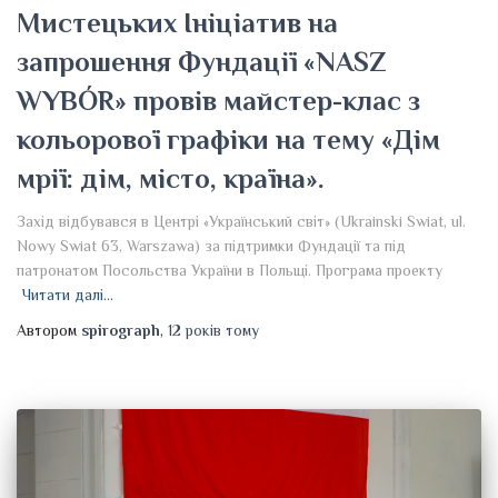
Мистецьких Ініціатив на
запрошення Фундації «NASZ
WYBÓR» провів майстер-клас з
кольорової графіки на тему «Дім
мрії: дім, місто, країна».
Захід відбувався в Центрі «Український світ» (Ukrainski Swiat, ul.
Nowy Swiat 63, Warszawa) за підтримки Фундації та під
патронатом Посольства України в Польщі. Програма проекту
Читати далі…
Автором
spirograph
,
12 років
тому