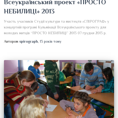
Всеукраїнський проект «ПРОСТО
НЕБИЛИЦІ» 2013
Участь учасників Студії культури та мистецтв «СПІРОГРАФ» у
концертній програмі Кульмінації Всеукраїнського проекту для
молодих митців “ПРОСТО НЕБИЛИЦІ” 2013 07 грудня 2013 р.
Автором
spirograph
,
13 років
тому