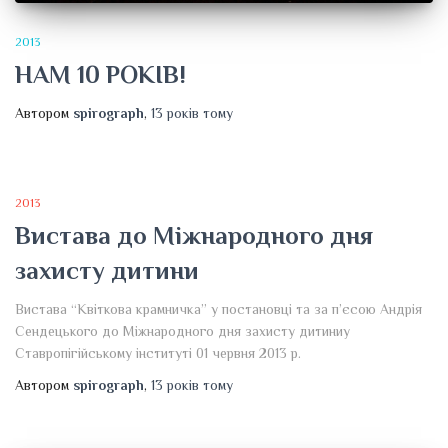
2013
НАМ 10 РОКІВ!
Автором
spirograph
,
13 років
тому
2013
Вистава до Міжнародного дня
захисту дитини
Вистава “Квіткова крамничка” у постановці та за п’єсою Андрія
Сендецького до Міжнародного дня захисту дитиниу
Ставропігійському інституті 01 червня 2013 р.
Автором
spirograph
,
13 років
тому