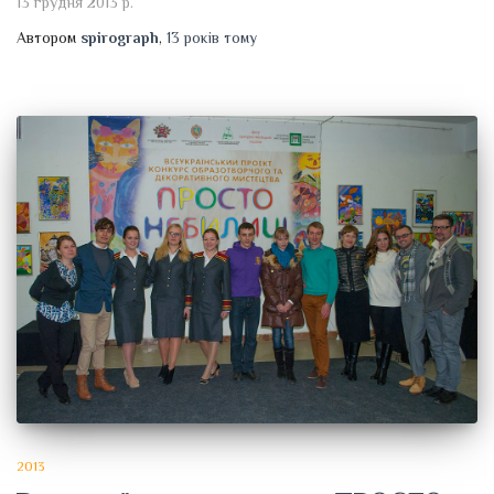
13 грудня 2013 р.
Автором
spirograph
,
13 років
тому
2013