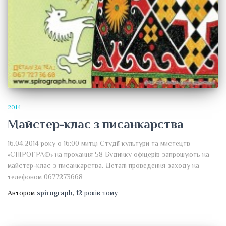
2014
Майстер-клас з писанкарства
16.04.2014 року о 16:00 митці Студії культури та мистецтв
«СПІРОГРАФ» на прохання 58 Будинку офіцерів запрошують на
майстер-клас з писанкарства. Деталі проведення заходу на
телефоном 0677273668
Автором
spirograph
,
12 років
тому