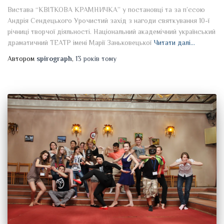
Вистава “КВІТКОВА КРАМНИЧКА” у постановці та за п’єсою
Андрія Сендецького Урочистий захід з нагоди святкування 10-ї
річниці творчої діяльності. Національний академічний український
драматичний ТЕАТР імені Марії Заньковецької
Читати далі…
Автором
spirograph
,
13 років
тому