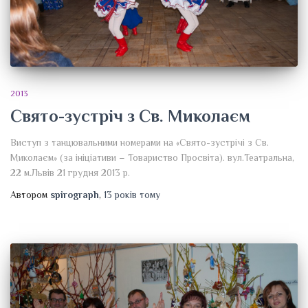
2013
Святo-зустріч з Св. Миколаєм
Виступ з танцювальними номерами на «Святo-зустрічі з Св.
Миколаєм» (за ініціативи – Товариство Просвіта). вул.Театральна,
22 м.Львів 21 грудня 2013 р.
Автором
spirograph
,
13 років
тому