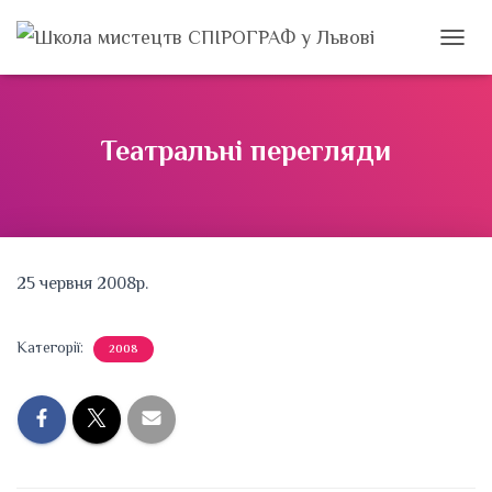
ПЕРЕМ
Театральні перегляди
25 червня 2008р.
Категорії:
2008