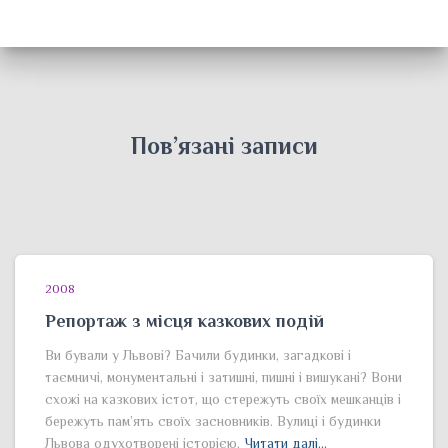
Пов’язані записи
2008
Репортаж з місця казкових подій
Ви бували у Львові? Бачили будинки, загадкові і
таємничі, монументальні і затишні, пишні і вишукані? Вони
схожі на казкових істот, що стережуть своїх мешканців і
бережуть пам’ять своїх засновників. Вулиці і будинки
Львова одухотворені історією,
Читати далі…