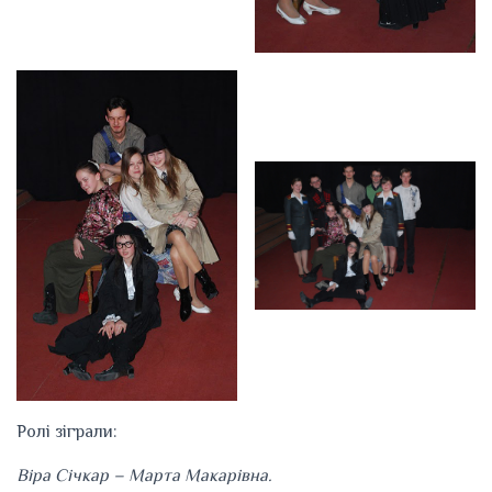
Ролі зіграли:
Віра Січкар – Марта Макарівна.