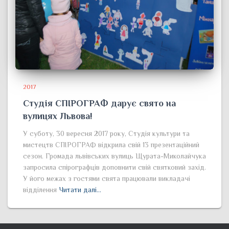
2017
Студія СПІРОГРАФ дарує свято на
вулицях Львова!
У суботу, 30 вересня 2017 року, Студія культури та
мистецтв СПІРОГРАФ відкрила свій 13 презентаційний
сезон. Громада львівських вулиць Щурата-Миколайчука
запросила спірографців доповнити свій святковий захід.
У його межах з гостями свята працювали викладачі
відділення
Читати далі…