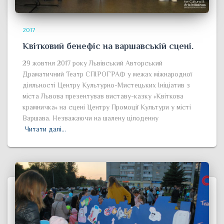
2017
Квітковий бенефіс на варшавській сцені.
29 жовтня 2017 року Львівський Авторський
Драматичний Театр СПІРОГРАФ у межах міжнародної
діяльності Центру Культурно-Мистецьких Ініціатив з
міста Львова презентував виставу-казку «Квіткова
крамничка» на сцені Центру Промоції Культури у місті
Варшава. Незважаючи на шалену цілоденну
Читати далі…