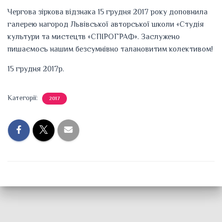
Чергова зіркова відзнака 15 грудня 2017 року доповнила
галерею нагород Львівської авторської школи «Студія
культури та мистецтв «СПІРОГРАФ». Заслужено
пишаємось нашим безсумнівно талановитим колективом!
15 грудня 2017р.
Категорії:
2017