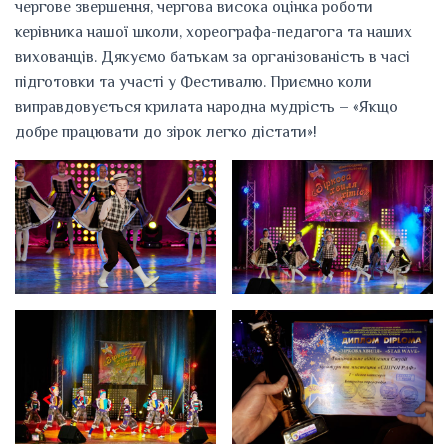
чергове звершення, чергова висока оцінка роботи
керівника нашої школи, хореографа-педагога та наших
вихованців. Дякуємо батькам за організованість в часі
підготовки та участі у Фестивалю. Приємно коли
виправдовується крилата народна мудрість – «Якщо
добре працювати до зірок легко дістати»!