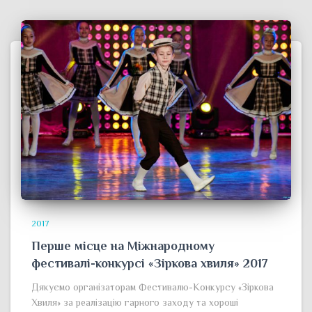
2017
Перше місце на Міжнародному
фестивалі-конкурсі «Зіркова хвиля» 2017
Дякуємо організаторам Фестивалю-Конкурсу «Зіркова
Хвиля» за реалізацію гарного заходу та хороші