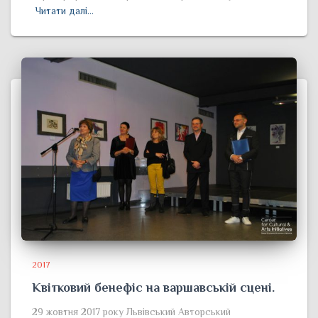
Читати далі…
2017
Квітковий бенефіс на варшавській сцені.
29 жовтня 2017 року Львівський Авторський