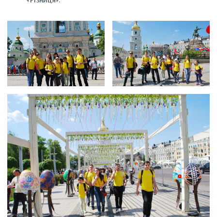
«Різниця».