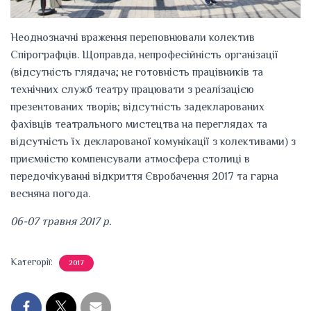
Неоднозначні враження переповнювали колектив
Спірографців. Щоправда, непрофесійність організації
(відсутність глядача; не готовність працівників та
технічних служб театру працювати з реалізацією
презентованих творів; відсутність задекларованих
фахівців театрального мистецтва на переглядах та
відсутність їх декларованої комунікації з колективами) з
приємністю компенсували атмосфера столиці в
передочікуванні відкриття Євробачення 2017 та гарна
весняна погода.
06-07 травня 2017 р.
Категорії:
2017