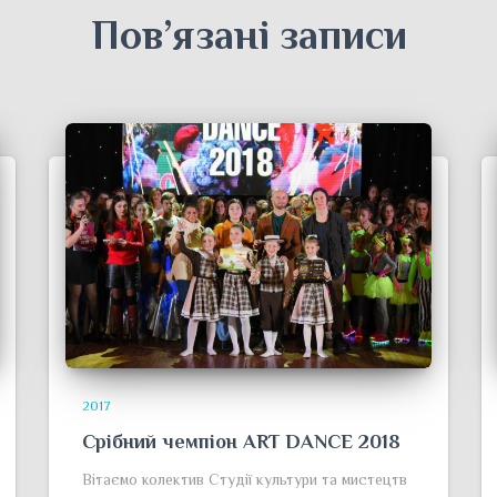
Пов’язані записи
2017
Срібний чемпіон ART DANCE 2018
Вітаємо колектив Студії культури та мистецтв