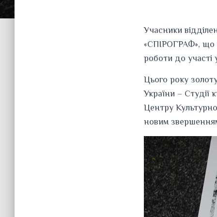
Учасники відділе
«СПІРОГРАФ», що п
роботи до участі 
Цього року золоту
України – Студії 
Центру Культурно-
новим звершення