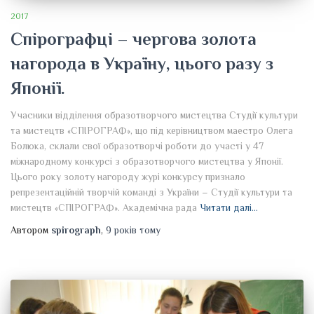
2017
Спірографці – чергова золота
нагорода в Україну, цього разу з
Японії.
Учасники відділення образотворчого мистецтва Студії культури
та мистецтв «СПІРОГРАФ», що під керівництвом маестро Олега
Болюка, склали свої образотворчі роботи до участі у 47
міжнародному конкурсі з образотворчого мистецтва у Японії.
Цього року золоту нагороду журі конкурсу признало
репрезентаційній творчій команді з України – Студії культури та
мистецтв «СПІРОГРАФ». Академічна рада
Читати далі…
Автором
spirograph
,
9 років
тому