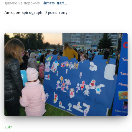
далеко не порожній.
Читати далі…
Автором
spirograph
,
9 років
тому
2017