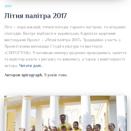
2017
Літня палітра 2017
Літо – пора вакацій, теплої погоди, гарного настрою, та яскравих
спогадів. Вкотре відбувся в українських Карпатах щорічний
мистецький Проект – «Літня палітра 2017». Традиційно участь у
Проекті взяли вихованці Студії культури та мистецтв
«СПІРОГРАФ». Учасникам пленеру щоденно проводились заняття
та майстер-класи з рисунку та живопису, а також з майстерності
актора.
Читати далі…
Автором
spirograph
,
9 років
тому