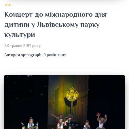
2017
Концерт до міжнародного дня
дитини у Львівському парку
культури
28 травня 2017 року.
Автором
spirograph
,
9 років
тому