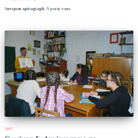
Автором
spirograph
,
9 років
тому
2017