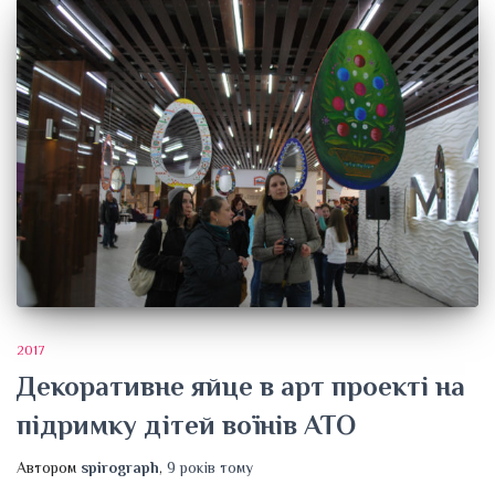
2017
Декоративне яйце в арт проекті на
підримку дітей воїнів АТО
Автором
spirograph
,
9 років
тому