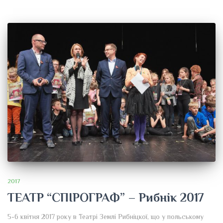
2017
ТЕАТР “СПІРОГРАФ” – Рибнік 2017
5-6 квітня 2017 року в Театрі Землі Рибніцкої, що у польському